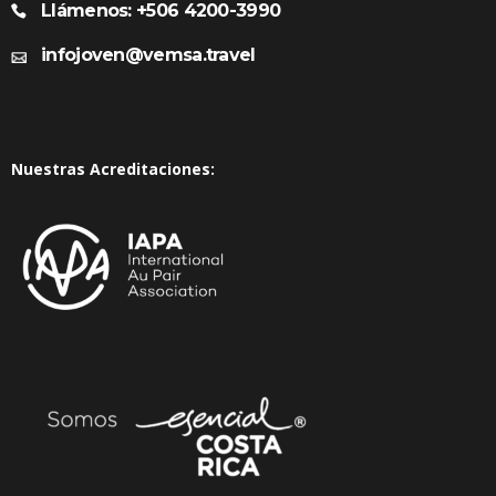
Llámenos: +506 4200-3990
infojoven@vemsa.travel
Nuestras Acreditaciones: