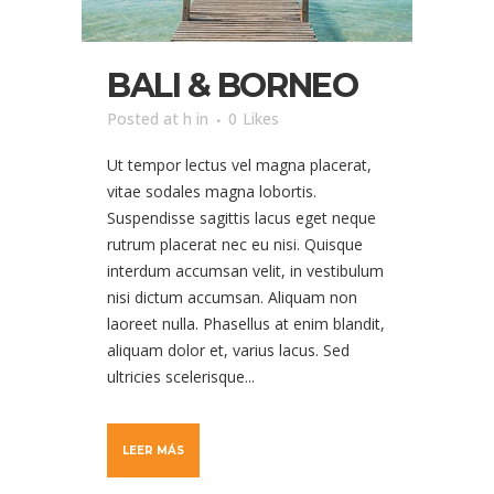
BALI & BORNEO
Posted at h
in
0
Likes
Ut tempor lectus vel magna placerat,
vitae sodales magna lobortis.
Suspendisse sagittis lacus eget neque
rutrum placerat nec eu nisi. Quisque
interdum accumsan velit, in vestibulum
nisi dictum accumsan. Aliquam non
laoreet nulla. Phasellus at enim blandit,
aliquam dolor et, varius lacus. Sed
ultricies scelerisque...
LEER MÁS