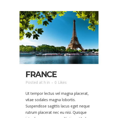
FRANCE
Posted at h
in
0
Likes
Ut tempor lectus vel magna placerat,
vitae sodales magna lobortis.
Suspendisse sagittis lacus eget neque
rutrum placerat nec eu nisi. Quisque