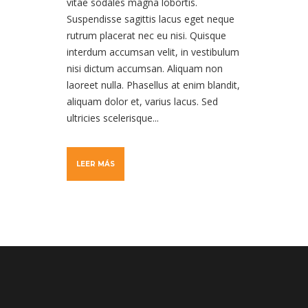
vitae sodales magna lobortis.
Suspendisse sagittis lacus eget neque
rutrum placerat nec eu nisi. Quisque
interdum accumsan velit, in vestibulum
nisi dictum accumsan. Aliquam non
laoreet nulla. Phasellus at enim blandit,
aliquam dolor et, varius lacus. Sed
ultricies scelerisque...
LEER MÁS