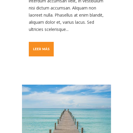
interdum accumsan velit, in vestibulum
nisi dictum accumsan. Aliquam non
laoreet nulla. Phasellus at enim blandit,
aliquam dolor et, varius lacus. Sed
ultricies scelerisque...
LEER MÁS