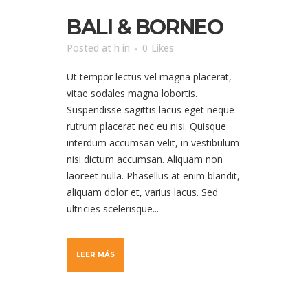
BALI & BORNEO
Posted at h
in
0
Likes
Ut tempor lectus vel magna placerat,
vitae sodales magna lobortis.
Suspendisse sagittis lacus eget neque
rutrum placerat nec eu nisi. Quisque
interdum accumsan velit, in vestibulum
nisi dictum accumsan. Aliquam non
laoreet nulla. Phasellus at enim blandit,
aliquam dolor et, varius lacus. Sed
ultricies scelerisque...
LEER MÁS