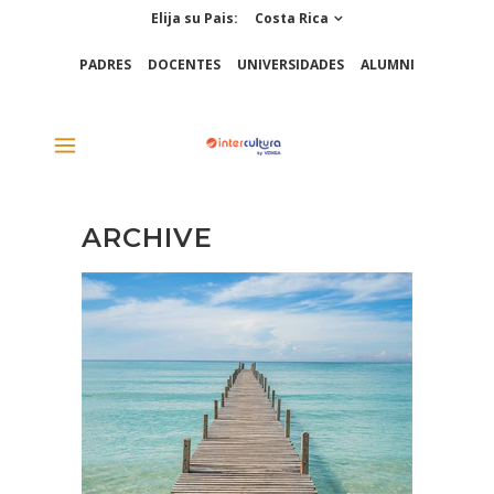
Elija su Pais:
Costa Rica
PADRES
DOCENTES
UNIVERSIDADES
ALUMNI
ARCHIVE